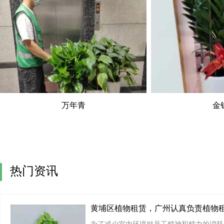
万年青
金
热门资讯
黄埔区植物租赁，广州认真负责植物
刚刚好的收费价格办法