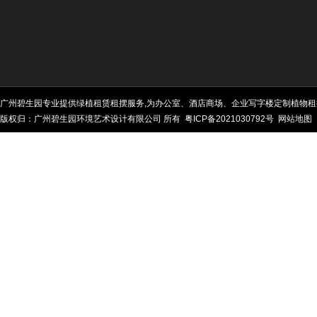
广州碧生园专业提供绿植租赁租摆服务,为办公室、酒店商场、企业写字楼定制植物租
版权归：广州碧生园环境艺术设计有限公司 所有
粤ICP备2021030792号
网站地图