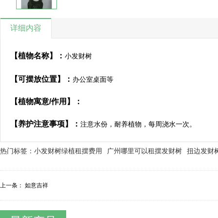
详细内容
【
植物名称】：
小发财树
【
可摆放位置
】
：
办公室桌面等
【植物寓意/作用】：
【养护注意事项】：
注意水份，耐养植物，每周浇水一次。
热门标签：
小发财树绿植租摆费用
广州哪里可以租摆发财树
扭边发财
上一条：
如意吉祥